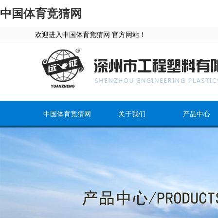
中国体育竞猜网
欢迎进入中国体育竞猜网 官方网站！
中国体育竞猜网
关于我们
产品中心