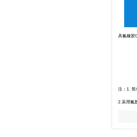
具氟橡胶
注：
1.
简
2.采用氟