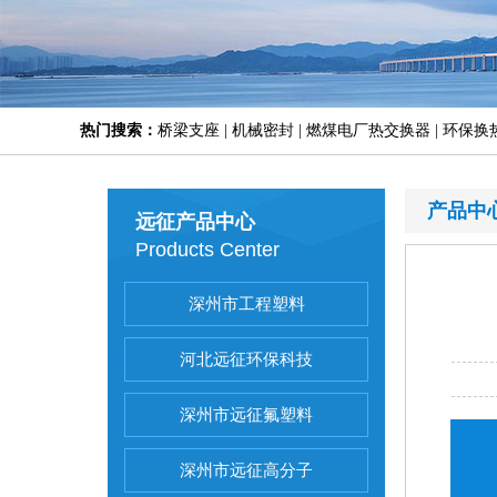
热门搜索：
桥梁支座 | 机械密封 | 燃煤电厂热交换器 | 环保换
产品中
远征产品中心
Products Center
深州市工程塑料
河北远征环保科技
深州市远征氟塑料
深州市远征高分子