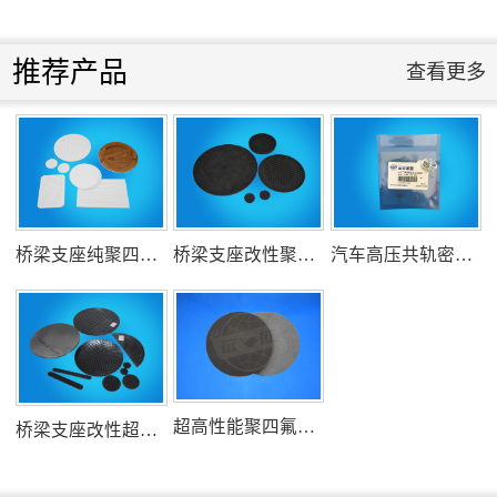
式...
推荐产品
查看更多
氟塑料行业兴氟沙龙...
组织客户体验深州蜜桃采摘...
衡水市委书记新项目开发参观...
桥梁支座纯聚四氟乙烯滑板
桥梁支座改性聚四氟乙烯滑板
汽车高压共轨密封圈
消防小组训练...
衡水安全局长参观...
超高性能聚四氟乙烯滑板
桥梁支座改性超高分子量聚乙烯滑板