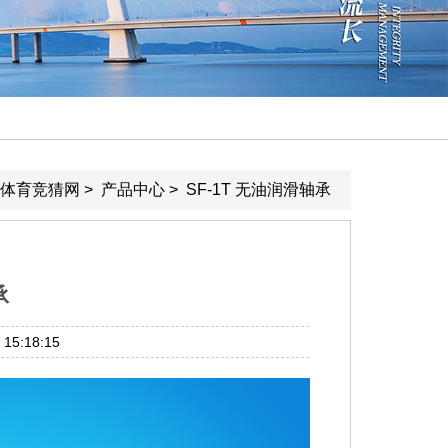
体育竞猜网
>
产品中心
>
SF-1T 无油润滑轴承
承
5:18:15