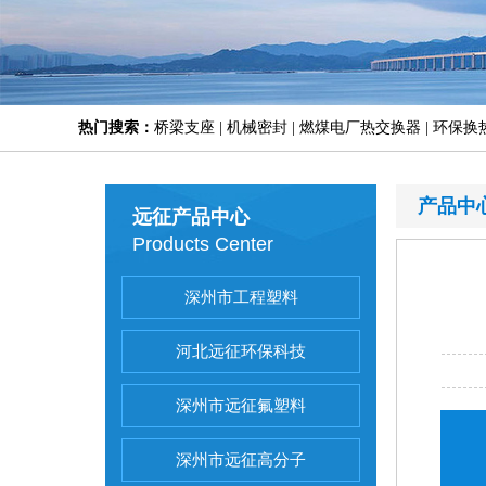
热门搜索：
桥梁支座 | 机械密封 | 燃煤电厂热交换器 | 环保换
产品中
远征产品中心
Products Center
深州市工程塑料
河北远征环保科技
深州市远征氟塑料
深州市远征高分子