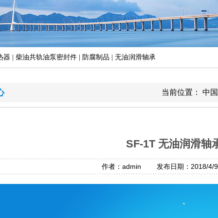
热器 | 柴油共轨油泵密封件 | 防腐制品 | 无油润滑轴承
心
当前位置：
中国
SF-1T 无油润滑轴
作者：admin 发布日期：2018/4/9 1