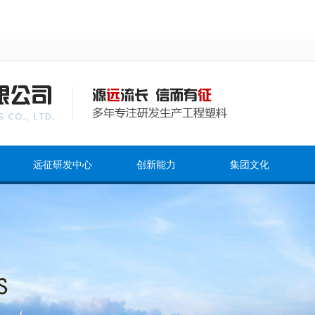
远征研发中心
创新能力
集团文化