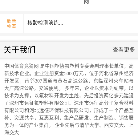
网
中国体育竞猜网
中国体育竞猜网
最 新
核酸检测演练...
动 态
国庆升旗仪式...
关于我们
查看更多
省发改委领导来我公司调研走访...
中国体育竞猜网 是中国塑协氟塑料专委会副理事长单位，高
新技术企业。企业注册资金5000万元，位于河北省深州经济
交通运输行业标准《桥梁支座用高分子材料
开发区，南邻307国道与黄石高速公路，东临深州火车站与
大广高速公路，交通便利。 多年来，企业以资本为纽带，以
技术为支撑，以氟材料开发为主线，先后投资两亿多元建设
滑板》 送审稿审查会在京召开...
了深州市远征氟塑料有限公司、深州市远征高分子复合材料
有限公司和河北远征环保科技有限公司，形成了一个产品互
河北省科学院与远征环保科技有限公司能源
补、资源共享，互惠互利，集产品研发、生产制造、销售服
务为一体的产业集群。 企业先后与清华大学、西安交大、上
海交大...
与环境新材料成果转化基地签约暨揭牌仪