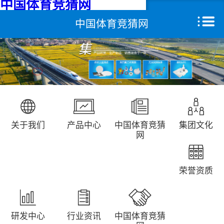
中国体育竞猜网
中国体育竞猜网
中国体育竞猜网
关于我们
产品中心
远征研发中心
关于我们
产品中心
中国体育竞猜
集团文化
创新能力
网
集团文化
荣誉资质
荣誉资质
新闻动态
研发中心
行业资讯
中国体育竞猜