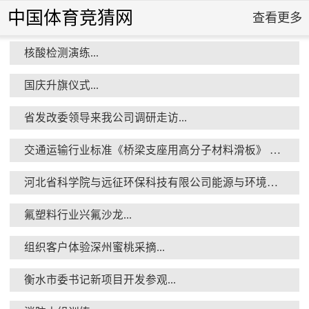
中国体育竞猜网
查看更多
核酸检测演练...
国庆升旗仪式...
省发改委领导来我公司调研走访...
交通运输行业标准《桥梁支座用高分子材料滑板》 送审稿审查会在京召开...
河北省科学院与远征环保科技有限公司能源与环境新材料成果转化基地签约暨揭牌仪式...
氟塑料行业兴氟沙龙...
组织客户体验深州蜜桃采摘...
衡水市委书记新项目开发参观...