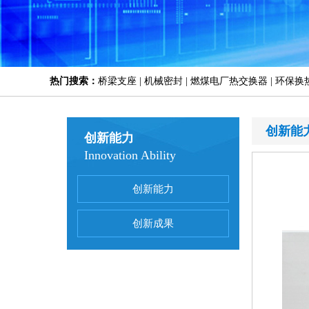
热门搜索：
桥梁支座 | 机械密封 | 燃煤电厂热交换器 | 环保换
创新能
创新能力
Innovation Ability
创新能力
创新成果