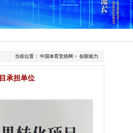
当前位置：
中国体育竞猜网
>
创新能力
目承担单位