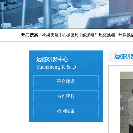
热门搜索：
桥梁支座 | 机械密封 | 燃煤电厂热交换器 | 环保换
远征研
远征研发中心
Yuanzheng R & D
平台建设
合作院校
检测设备