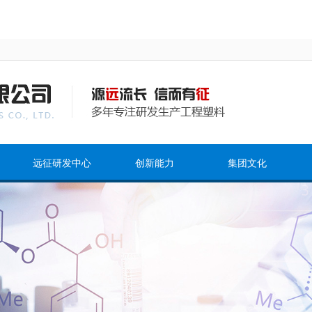
远征研发中心
创新能力
集团文化