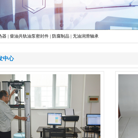
热器 | 柴油共轨油泵密封件 | 防腐制品 | 无油润滑轴承
发中心